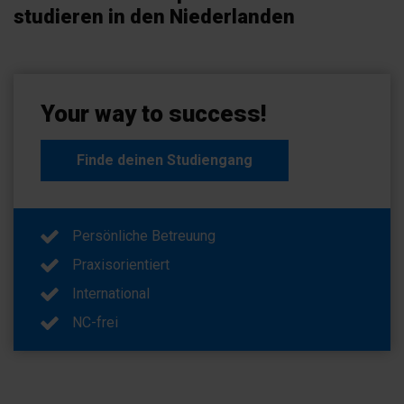
studieren in den Niederlanden
Your way to success!
Finde deinen Studiengang
Persönliche Betreuung
Praxisorientiert
International
NC-frei