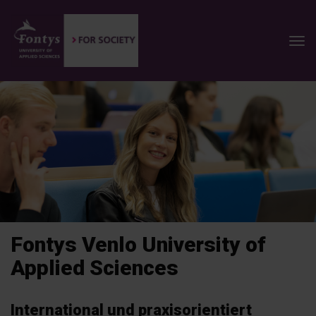
Fontys Venlo University of
Applied Sciences
International und praxisorientiert