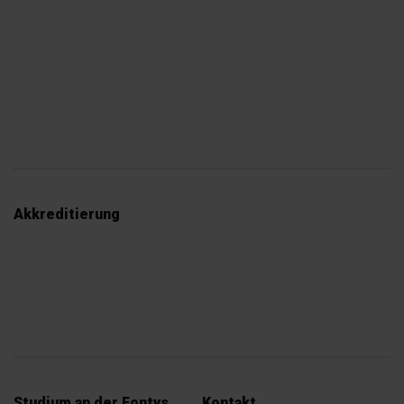
Akkreditierung
Studium an der Fontys
Kontakt