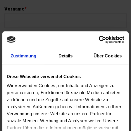
Vorname
*
Nachname
*
Zustimmung
Details
Über Cookies
E-Mail Adresse
*
Diese Webseite verwendet Cookies
Wir verwenden Cookies, um Inhalte und Anzeigen zu
Derzeitiger Unternehmen, Abteilung und Jobtitel
*
personalisieren, Funktionen für soziale Medien anbieten
zu können und die Zugriffe auf unsere Website zu
analysieren. Außerdem geben wir Informationen zu Ihrer
Verwendung unserer Website an unsere Partner für
Alumnus von Studiengang
*
soziale Medien, Werbung und Analysen weiter. Unsere
Partner führen diese Informationen möglicherweise mit