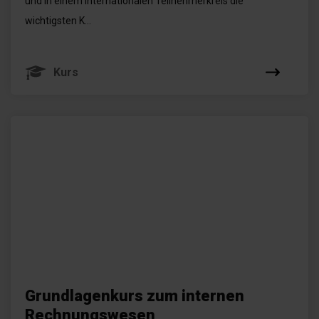
und in einem internationalen Teilnehmerkreis die
wichtigsten K...
Kurs
Grundlagenkurs zum internen
Rechnungswesen