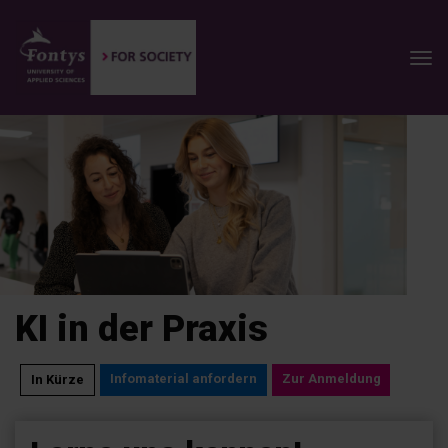
KI in der Praxis
Infomaterial anfordern
Zur Anmeldung
In Kürze