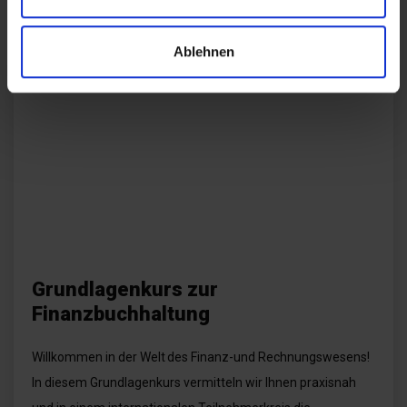
Möglicherweise interessant
Ablehnen
Grundlagenkurs zur
Finanzbuchhaltung
Willkommen in der Welt des Finanz-und Rechnungswesens!
In diesem Grundlagenkurs vermitteln wir Ihnen praxisnah