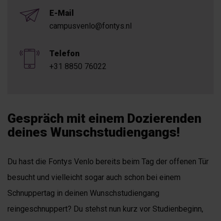
E-Mail
campusvenlo@fontys.nl
Telefon
+31 8850 76022
Gespräch mit einem Dozierenden
deines Wunschstudiengangs!
Du hast die Fontys Venlo bereits beim Tag der offenen Tür
besucht und vielleicht sogar auch schon bei einem
Schnuppertag in deinen Wunschstudiengang
reingeschnuppert? Du stehst nun kurz vor Studienbeginn,