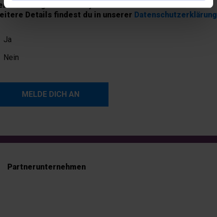
eranstaltungen der Fontys Venlo informiert werden.
eitere Details findest du in unserer
Datenschutzerklärung
Ja
Nein
Partnerunternehmen