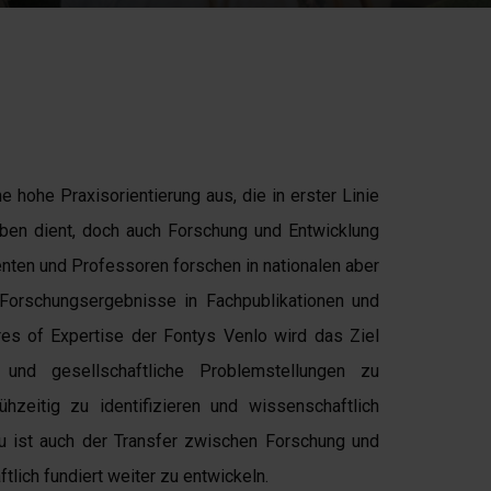
 hohe Praxisorientierung aus, die in erster Linie
leben dient, doch auch Forschung und Entwicklung
enten und Professoren forschen in nationalen aber
e Forschungsergebnisse in Fachpublikationen und
res of Expertise der Fontys Venlo wird das Ziel
e und gesellschaftliche Problemstellungen zu
hzeitig zu identifizieren und wissenschaftlich
zu ist auch der Transfer zwischen Forschung und
lich fundiert weiter zu entwickeln.