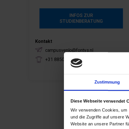
INFOS ZUR
STUDIENBERATUNG
Kontakt
campusvenlo@fontys.nl
+31 8850 76022
Zustimmung
Diese Webseite verwendet 
Wir verwenden Cookies, um I
und die Zugriffe auf unsere 
Website an unsere Partner fü