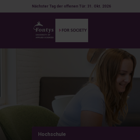
Nächster Tag der offenen Tür: 31. Okt. 2026
Hochschule