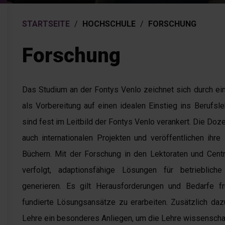
STARTSEITE
/
HOCHSCHULE
/
FORSCHUNG
Forschung
Das Studium an der Fontys Venlo zeichnet sich durch eine
als Vorbereitung auf einen idealen Einstieg ins Berufs
sind fest im Leitbild der Fontys Venlo verankert. Die Doz
auch internationalen Projekten und veröffentlichen ihr
Büchern. Mit der Forschung in den Lektoraten und Cent
verfolgt, adaptionsfähige Lösungen für betrieblich
generieren. Es gilt Herausforderungen und Bedarfe frü
fundierte Lösungsansätze zu erarbeiten. Zusätzlich da
Lehre ein besonderes Anliegen, um die Lehre wissenschaft