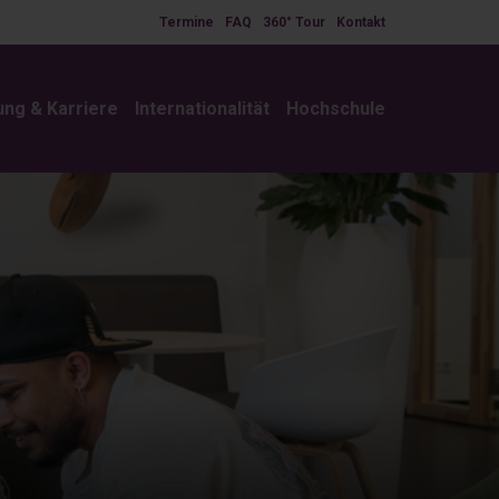
Termine
FAQ
360° Tour
Kontakt
ung & Karriere
Internationalität
Hochschule