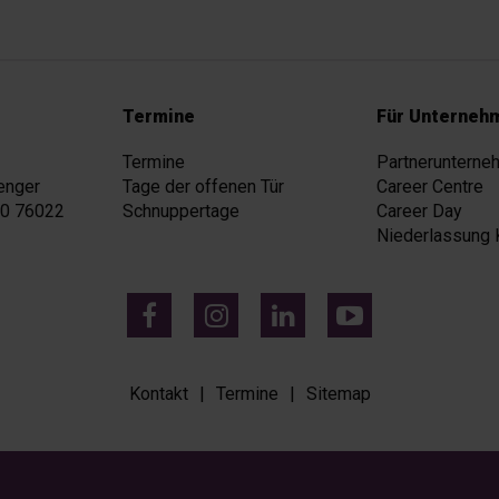
Termine
Für Unterneh
Termine
Partnerunterne
enger
Tage der offenen Tür
Career Centre
50 76022
Schnuppertage
Career Day
Niederlassung
Kontakt
Termine
Sitemap